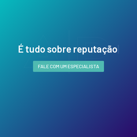
É tudo sobre re
|
FALE COM UM ESPECIALISTA