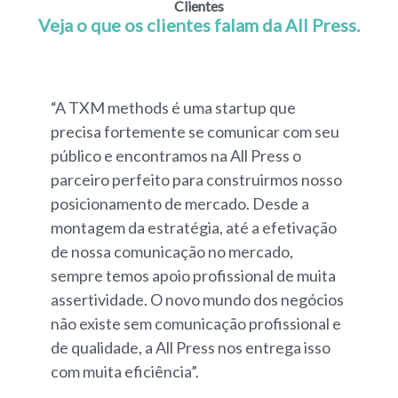
Clientes
Veja o que os clientes falam da All Press.
“A TXM methods é uma startup que
precisa fortemente se comunicar com seu
público e encontramos na All Press o
parceiro perfeito para construirmos nosso
posicionamento de mercado. Desde a
montagem da estratégia, até a efetivação
de nossa comunicação no mercado,
sempre temos apoio profissional de muita
assertividade. O novo mundo dos negócios
não existe sem comunicação profissional e
de qualidade, a All Press nos entrega isso
com muita eficiência”.