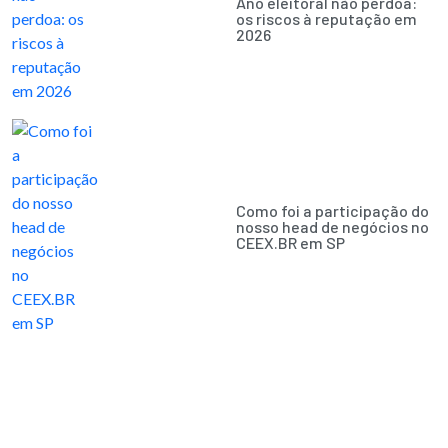
Ano eleitoral não perdoa:
os riscos à reputação em
2026
Como foi a participação do
nosso head de negócios no
CEEX.BR em SP