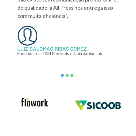
de qualidade, a All Press nos entrega isso
com muita eficiência”.
LUIZ SALOMÃO RIBAS GOMEZ
Fundador da TXM Methods e CocreatiionLab