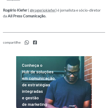
Rogério Kiefer
(
@rogeriokiefer
) é jornalista e sócio-diretor
da
All Press Comunicação.
compartilhe
Conheça o
Hub de soluções
em comunicação,
de estratégias
integradas
e gestão
de marketing