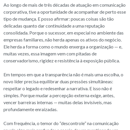
Ao longo de mais de três décadas de atuação em comunicação
corporativa, tive a oportunidade de acompanhar de perto esse
tipo de mudança. E posso afirmar: poucas coisas são tão
delicadas quanto dar continuidade a uma reputação
consolidada. Porque o sucessor, em especial no ambiente das
empresas familiares, não herda apenas os ativos do negócio.
Ele herda a forma como o mundo enxerga a organização — e,
muitas vezes, essa imagem vem com pitadas de
conservadorismo, rigidez e resistência à exposição pública.
Em tempos em que a transparência não é mais uma escolha, o
novo líder precisa equilibrar duas pressões simultâneas:
respeitar o legado e redesenhar a narrativa. E isso não é
simples. Porque mudar a percepção externa exige, antes,
vencer barreiras internas — muitas delas invisíveis, mas
profundamente enraizadas.
Com frequência, o temor do “descontrole” na comunicação