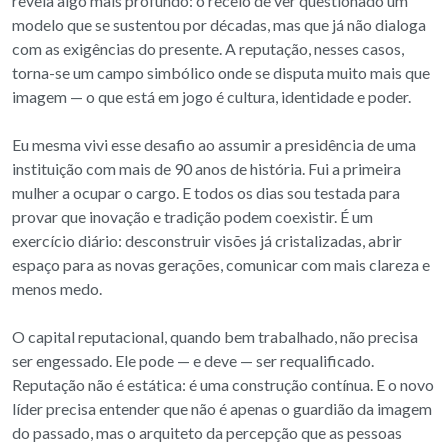
revela algo mais profundo: o receio de ver questionado um
modelo que se sustentou por décadas, mas que já não dialoga
com as exigências do presente. A reputação, nesses casos,
torna-se um campo simbólico onde se disputa muito mais que
imagem — o que está em jogo é cultura, identidade e poder.
Eu mesma vivi esse desafio ao assumir a presidência de uma
instituição com mais de 90 anos de história. Fui a primeira
mulher a ocupar o cargo. E todos os dias sou testada para
provar que inovação e tradição podem coexistir. É um
exercício diário: desconstruir visões já cristalizadas, abrir
espaço para as novas gerações, comunicar com mais clareza e
menos medo.
O capital reputacional, quando bem trabalhado, não precisa
ser engessado. Ele pode — e deve — ser requalificado.
Reputação não é estática: é uma construção contínua. E o novo
líder precisa entender que não é apenas o guardião da imagem
do passado, mas o arquiteto da percepção que as pessoas