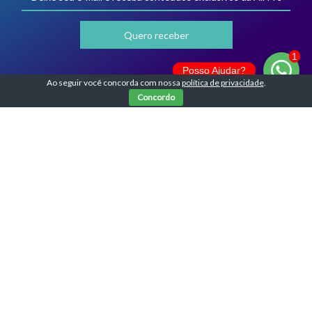
Posso Ajudar?
Ao seguir você concorda com nossa
política de privacidade
.
Concordo
Acate Downtown
R. Felipe Schmidt, 835 - Sala 9
Centro, Florianópolis - SC,
88010-001
Todos os direitos reservados. AllPress 2026.
Política de privacidade