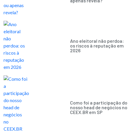
apenas revela?
Ano eleitoral não perdoa:
os riscos à reputação em
2026
Como foi a participação do
nosso head de negócios no
CEEX.BR em SP