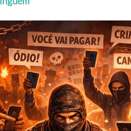
ninguém