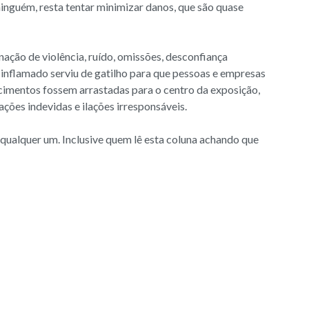
inguém, resta tentar minimizar danos, que são quase
ção de violência, ruído, omissões, desconfiança
 inflamado serviu de gatilho para que pessoas e empresas
imentos fossem arrastadas para o centro da exposição,
ções indevidas e ilações irresponsáveis.
qualquer um. Inclusive quem lê esta coluna achando que