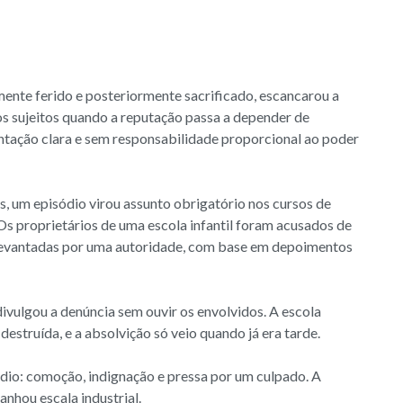
ente ferido e posteriormente sacrificado, escancarou a
s sujeitos quando a reputação passa a depender de
ntação clara e sem responsabilidade proporcional ao poder
s, um episódio virou assunto obrigatório nos cursos de
 Os proprietários de uma escola infantil foram acusados de
s levantadas por uma autoridade, com base em depoimentos
ivulgou a denúncia sem ouvir os envolvidos. A escola
 destruída, e a absolvição só veio quando já era tarde.
ódio: comoção, indignação e pressa por um culpado. A
anhou escala industrial.