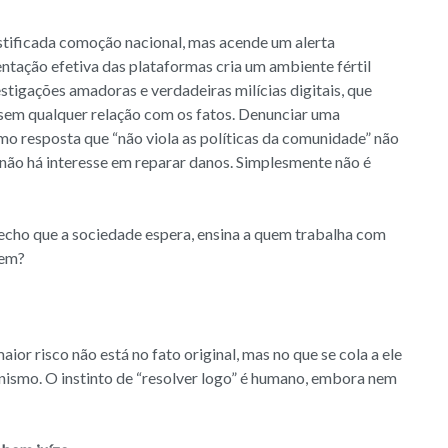
tificada comoção nacional, mas acende um alerta
entação efetiva das plataformas cria um ambiente fértil
tigações amadoras e verdadeiras milícias digitais, que
em qualquer relação com os fatos. Denunciar uma
o resposta que “não viola as políticas da comunidade” não
e não há interesse em reparar danos. Simplesmente não é
fecho que a sociedade espera, ensina a quem trabalha com
gem?
ior risco não está no fato original, mas no que se cola a ele
nismo. O instinto de “resolver logo” é humano, embora nem