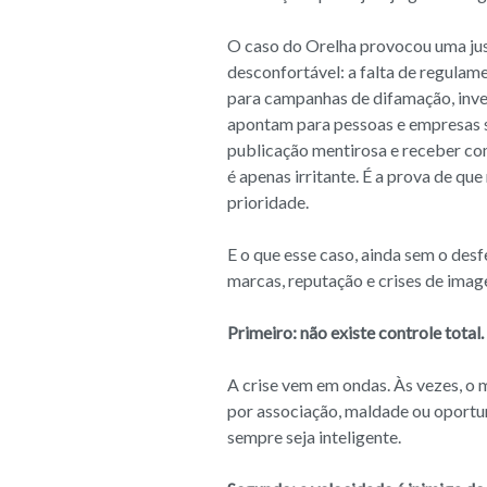
O caso do Orelha provocou uma jus
desconfortável: a falta de regulam
para campanhas de difamação, inves
apontam para pessoas e empresas s
publicação mentirosa e receber com
é apenas irritante. É a prova de qu
prioridade.
E o que esse caso, ainda sem o des
marcas, reputação e crises de ima
Primeiro: não existe controle total.
A crise vem em ondas. Às vezes, o ma
por associação, maldade ou oportu
sempre seja inteligente.