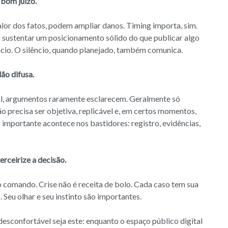
 bom juízo.
lor dos fatos, podem ampliar danos. Timing importa, sim.
or sustentar um posicionamento sólido do que publicar algo
êncio. O silêncio, quando planejado, também comunica.
ão difusa.
l, argumentos raramente esclarecem. Geralmente só
 precisa ser objetiva, replicável e, em certos momentos,
 importante acontece nos bastidores: registro, evidências,
erceirize a decisão.
o comando. Crise não é receita de bolo. Cada caso tem sua
. Seu olhar e seu instinto são importantes.
desconfortável seja este: enquanto o espaço público digital