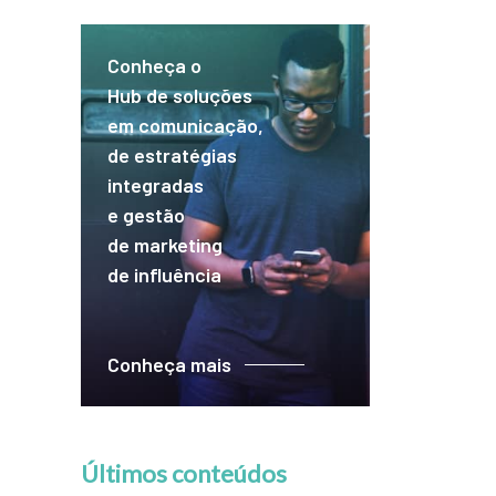
Conheça o
Hub de soluções
em comunicação,
de estratégias
integradas
e gestão
de marketing
de influência
Conheça mais
Últimos conteúdos