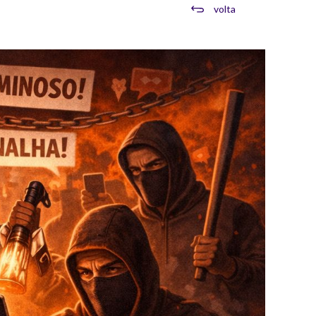
volta