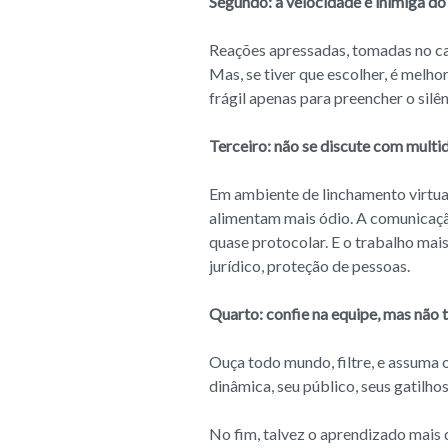
Segundo: a velocidade é inimiga do
Reações apressadas, tomadas no ca
Mas, se tiver que escolher, é melh
frágil apenas para preencher o sil
Terceiro: não se discute com multid
Em ambiente de linchamento virtua
alimentam mais ódio. A comunicação
quase protocolar. E o trabalho mais
jurídico, proteção de pessoas.
Quarto: confie na equipe, mas não t
Ouça todo mundo, filtre, e assuma 
dinâmica, seu público, seus gatilhos
No fim, talvez o aprendizado mais 