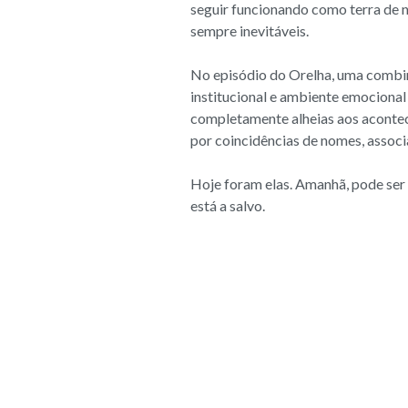
seguir funcionando como terra de n
sempre inevitáveis.
No episódio do Orelha, uma combina
institucional e ambiente emocional
completamente alheias aos acontec
por coincidências de nomes, associa
Hoje foram elas. Amanhã, pode ser 
está a salvo.