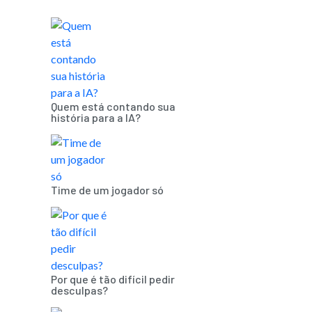
Quem está contando sua
história para a IA?
Time de um jogador só
Por que é tão difícil pedir
desculpas?