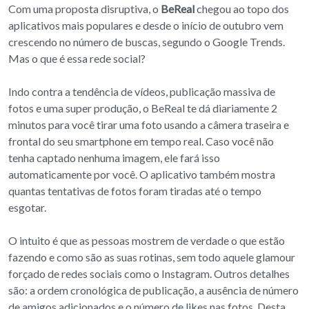
Com uma proposta disruptiva, o
BeReal
chegou ao topo dos
aplicativos mais populares e desde o início de outubro vem
crescendo no número de buscas, segundo o Google Trends.
Mas o que é essa rede social?
Indo contra a tendência de vídeos, publicação massiva de
fotos e uma super produção, o BeReal te dá diariamente 2
minutos para você tirar uma foto usando a câmera traseira e
frontal do seu smartphone em tempo real. Caso você não
tenha captado nenhuma imagem, ele fará isso
automaticamente por você. O aplicativo também mostra
quantas tentativas de fotos foram tiradas até o tempo
esgotar.
O intuito é que as pessoas mostrem de verdade o que estão
fazendo e como são as suas rotinas, sem todo aquele glamour
forçado de redes sociais como o Instagram. Outros detalhes
são: a ordem cronológica de publicação, a ausência de número
de amigos adicionados e o número de likes nas fotos. Desta